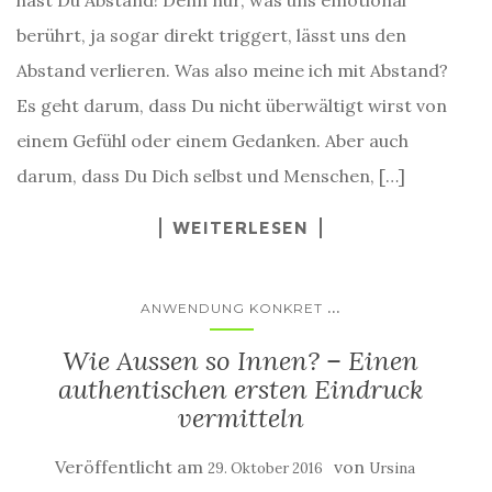
hast Du Abstand! Denn nur, was uns emotional
berührt, ja sogar direkt triggert, lässt uns den
Abstand verlieren. Was also meine ich mit Abstand?
Es geht darum, dass Du nicht überwältigt wirst von
einem Gefühl oder einem Gedanken. Aber auch
darum, dass Du Dich selbst und Menschen, […]
WEITERLESEN
...
ANWENDUNG KONKRET
Wie Aussen so Innen? – Einen
authentischen ersten Eindruck
vermitteln
Veröffentlicht am
von
29. Oktober 2016
Ursina