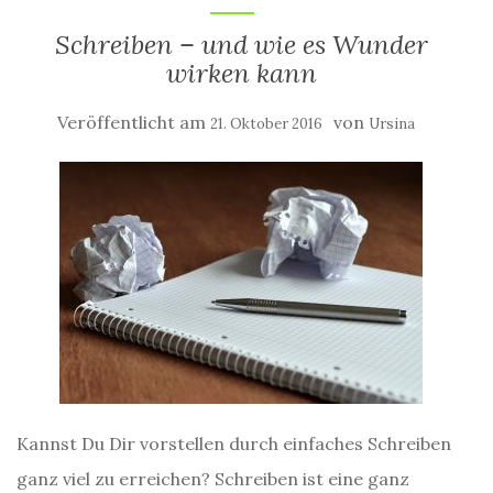
Schreiben – und wie es Wunder
wirken kann
Veröffentlicht am
von
21. Oktober 2016
Ursina
Kannst Du Dir vorstellen durch einfaches Schreiben
ganz viel zu erreichen? Schreiben ist eine ganz