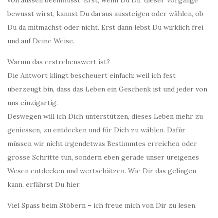
von aussen beeinflusst. Erst, wenn Du Dir dieser Vorgänge
bewusst wirst, kannst Du daraus aussteigen oder wählen, ob
Du da mitmachst oder nicht. Erst dann lebst Du wirklich frei
und auf Deine Weise.
Warum das erstrebenswert ist?
Die Antwort klingt bescheuert einfach: weil ich fest
überzeugt bin, dass das Leben ein Geschenk ist und jeder von
uns einzigartig.
Deswegen will ich Dich unterstützen, dieses Leben mehr zu
geniessen, zu entdecken und für Dich zu wählen. Dafür
müssen wir nicht irgendetwas Bestimmtes erreichen oder
grosse Schritte tun, sondern eben gerade unser ureigenes
Wesen entdecken und wertschätzen. Wie Dir das gelingen
kann, erfährst Du hier.
Viel Spass beim Stöbern – ich freue mich von Dir zu lesen.