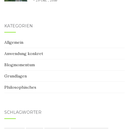
- 29 Okt. , 2016
KATEGORIEN
Allgemein
Anwendung konkret
Blogmomentum
Grundlagen
Philosophisches
SCHLAGWÖRTER