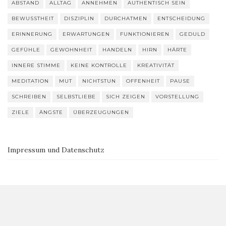
ABSTAND
ALLTAG
ANNEHMEN
AUTHENTISCH SEIN
BEWUSSTHEIT
DISZIPLIN
DURCHATMEN
ENTSCHEIDUNG
ERINNERUNG
ERWARTUNGEN
FUNKTIONIEREN
GEDULD
GEFÜHLE
GEWOHNHEIT
HANDELN
HIRN
HÄRTE
INNERE STIMME
KEINE KONTROLLE
KREATIVITÄT
MEDITATION
MUT
NICHTSTUN
OFFENHEIT
PAUSE
SCHREIBEN
SELBSTLIEBE
SICH ZEIGEN
VORSTELLUNG
ZIELE
ÄNGSTE
ÜBERZEUGUNGEN
Impressum und Datenschutz