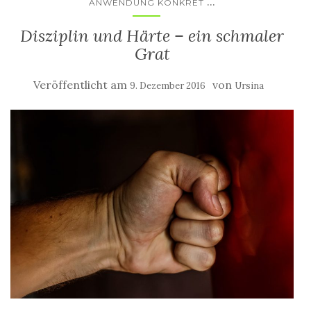
...
ANWENDUNG KONKRET
Disziplin und Härte – ein schmaler
Grat
Veröffentlicht am
von
9. Dezember 2016
Ursina